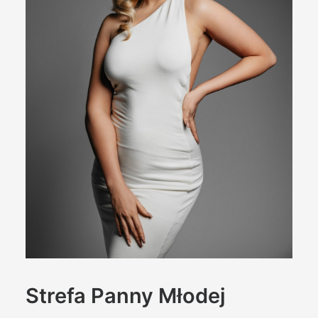
KONTAKT
WYSZUKIWANIE
Strefa Panny Młodej